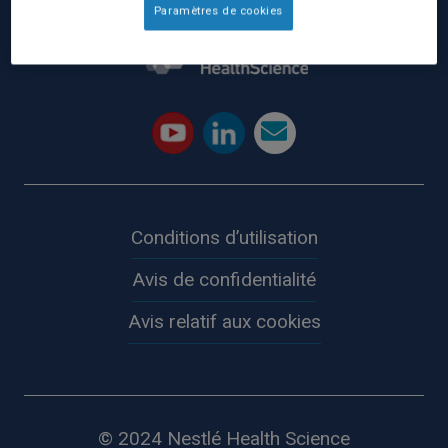
Paramètres de cookies
Conditions d’utilisation
Avis de confidentialité
Avis relatif aux cookies
© 2024 Nestlé Health Science