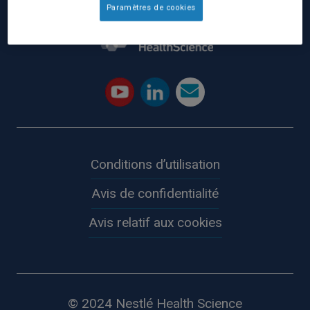
Paramètres de cookies
Conditions d’utilisation
Avis de confidentialité
Avis relatif aux cookies
© 2024 Nestlé Health Science