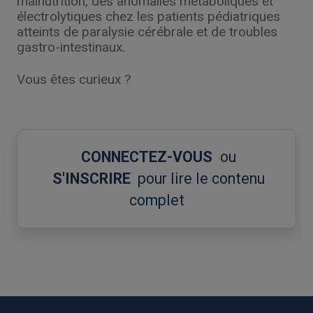
malnutrition, des anomalies métaboliques et
électrolytiques chez les patients pédiatriques
atteints de paralysie cérébrale et de troubles
gastro-intestinaux.
Vous êtes curieux ?
CONNECTEZ-VOUS
ou
S'INSCRIRE
pour lire le contenu
complet