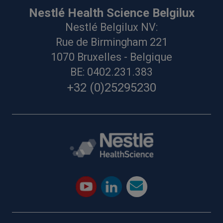
Nestlé Health Science Belgilux
Nestlé Belgilux NV:
Rue de Birmingham 221
1070 Bruxelles - Belgique
BE: 0402.231.383
+32 (0)25295230