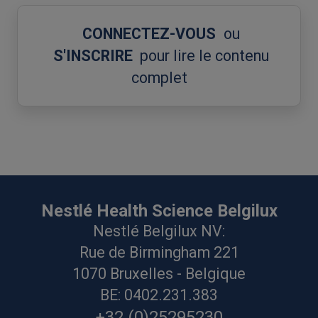
CONNECTEZ-VOUS
ou
S'INSCRIRE
pour lire le contenu
complet
Nestlé Health Science Belgilux
Nestlé Belgilux NV:
Rue de Birmingham 221
1070 Bruxelles - Belgique
BE: 0402.231.383
+32 (0)25295230