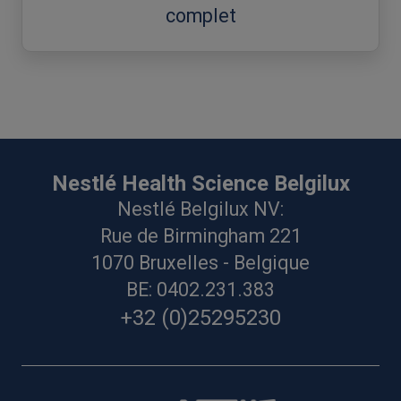
complet
Nestlé Health Science Belgilux
Nestlé Belgilux NV:
Rue de Birmingham 221
1070 Bruxelles - Belgique
BE: 0402.231.383
+32 (0)25295230