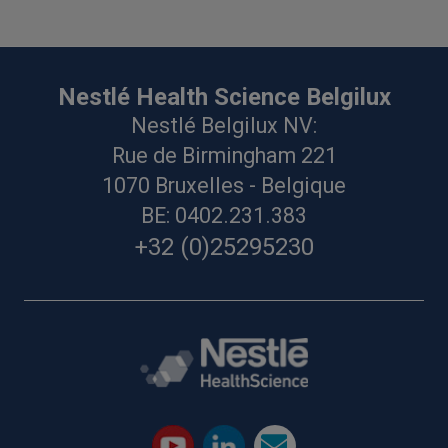
Nestlé Health Science Belgilux
Nestlé Belgilux NV:
Rue de Birmingham 221
1070 Bruxelles - Belgique
BE: 0402.231.383
+32 (0)25295230