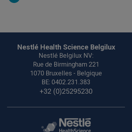
Nestlé Health Science Belgilux
Nestlé Belgilux NV:
Rue de Birmingham 221
1070 Bruxelles - Belgique
BE: 0402.231.383
+32 (0)25295230