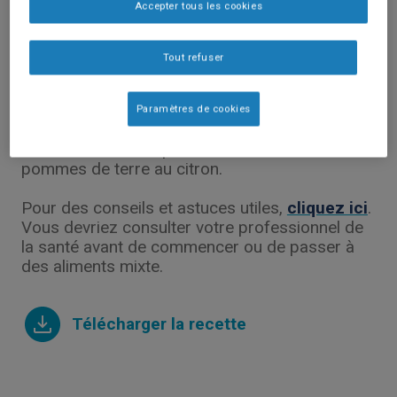
Accepter tous les cookies
Tout refuser
Paramètres de cookies
Alimentation mixte pour un crème de saumon et
pommes de terre au citron.
Pour des conseils et astuces utiles,
cliquez ici
.
Vous devriez consulter votre professionnel de
la santé avant de commencer ou de passer à
des aliments mixte.
Télécharger la recette