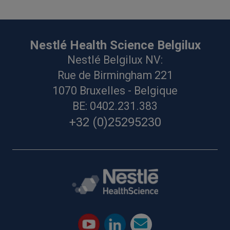
Nestlé Health Science Belgilux
Nestlé Belgilux NV:
Rue de Birmingham 221
1070 Bruxelles - Belgique
BE: 0402.231.383
+32 (0)25295230