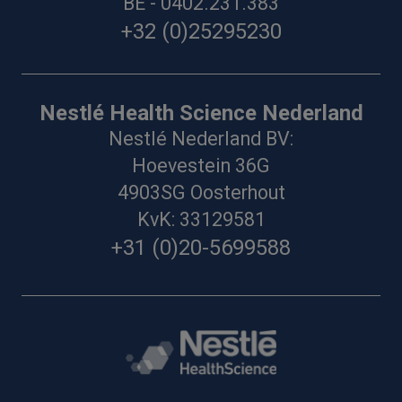
BE - 0402.231.383
+32 (0)25295230
Nestlé Health Science Nederland
Nestlé Nederland BV:
Hoevestein 36G
4903SG Oosterhout
KvK: 33129581
+31 (0)20-5699588