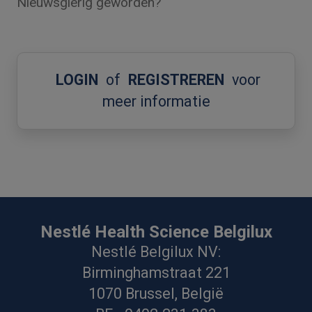
Nieuwsgierig geworden?
LOGIN
of
REGISTREREN
voor
meer informatie
Nestlé Health Science Belgilux
Nestlé Belgilux NV:
Birminghamstraat 221
1070 Brussel, België