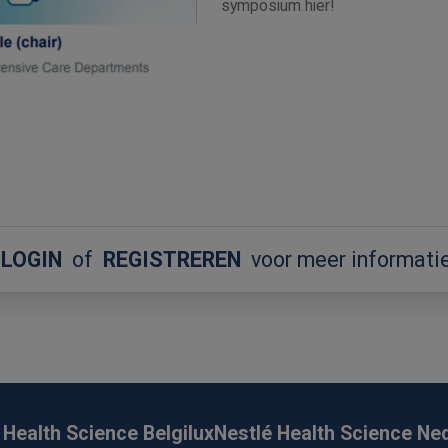
symposium hier!
LOGIN
of
REGISTREREN
voor meer informati
 Health Science Belgilux
Nestlé Health Science Ne