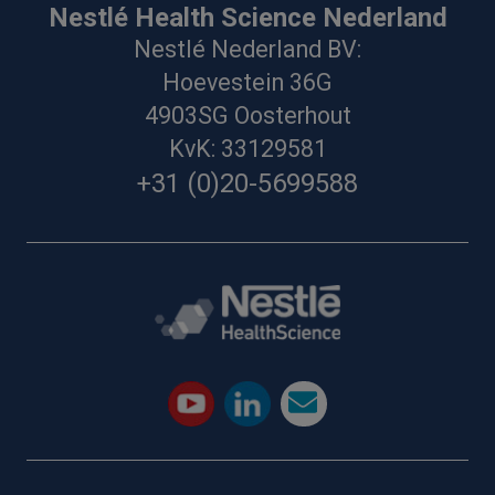
Nestlé Health Science Nederland
Nestlé Nederland BV:
Hoevestein 36G
4903SG Oosterhout
KvK: 33129581
+31 (0)20-5699588