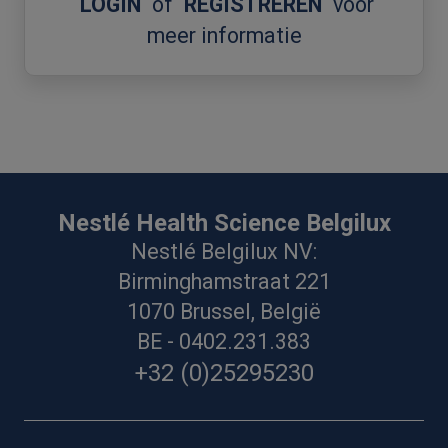
LOGIN
of
REGISTREREN
voor
meer informatie
Nestlé Health Science Belgilux
Nestlé Belgilux NV:
Birminghamstraat 221
1070 Brussel, België
BE - 0402.231.383
+32 (0)25295230