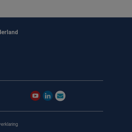
derland
erklaring