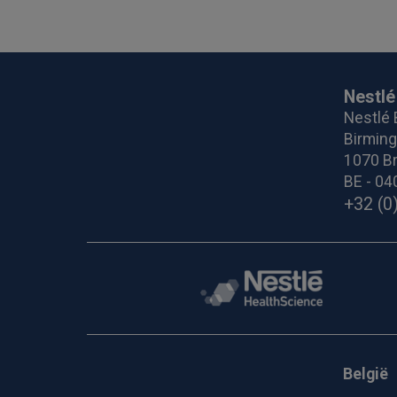
Nestlé
Nestlé 
Birmin
1070 Br
BE - 04
+32 (0
België