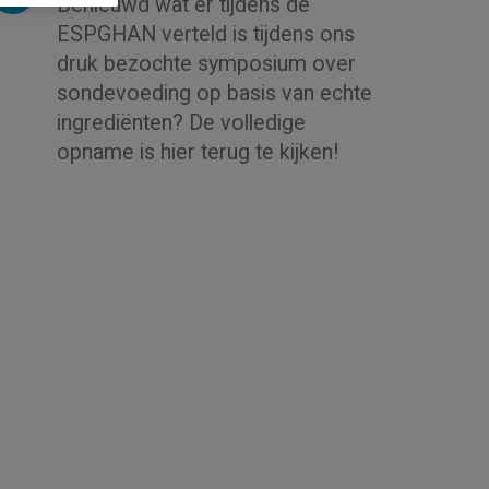
Benieuwd wat er tijdens de
ESPGHAN verteld is tijdens ons
druk bezochte symposium over
sondevoeding op basis van echte
ingrediënten? De volledige
opname is hier terug te kijken!