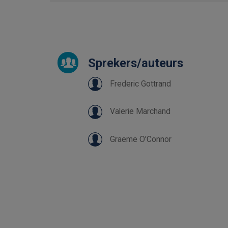
Sprekers/auteurs
Frederic Gottrand
Valerie Marchand
Graeme O'Connor