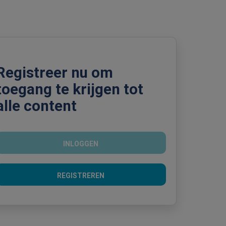
Registreer nu om
toegang te krijgen tot
alle content
INLOGGEN
REGISTREREN