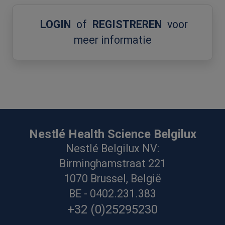
LOGIN
of
REGISTREREN
voor
meer informatie
Nestlé Health Science Belgilux
Nestlé Belgilux NV:
Birminghamstraat 221
1070 Brussel, België
BE - 0402.231.383
+32 (0)25295230