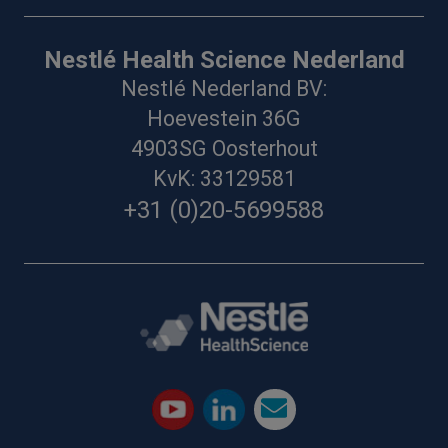
Nestlé Health Science Nederland
Nestlé Nederland BV:
Hoevestein 36G
4903SG Oosterhout
KvK: 33129581
+31 (0)20-5699588