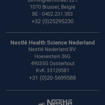
1070 Brussel, België
BE - 0402.231.383
+32 (0)25295230
Nestlé Health Science Nederland
Nestlé Nederland BV:
Hoevestein 36G
4903SG Oosterhout
KvK: 33129581
+31 (0)20-5699588