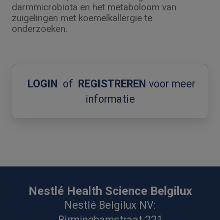
darmmicrobiota en het metaboloom van
zuigelingen met koemelkallergie te
onderzoeken.
LOGIN
of
REGISTREREN
voor meer
informatie
Nestlé Health Science Belgilux
Nestlé Belgilux NV:
Birminghamstraat 221