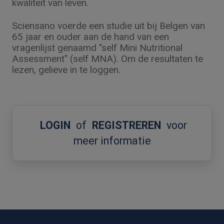
kwaliteit van leven.
Sciensano voerde een studie uit bij Belgen van
65 jaar en ouder aan de hand van een
vragenlijst genaamd "self Mini Nutritional
Assessment" (self MNA). Om de resultaten te
lezen, gelieve in te loggen.
LOGIN
of
REGISTREREN
voor
meer informatie