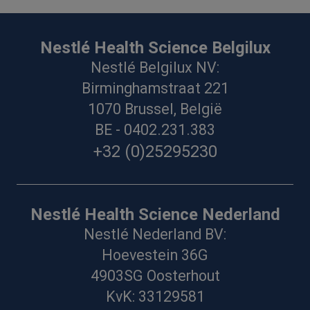
Nestlé Health Science Belgilux
Nestlé Belgilux NV:
Birminghamstraat 221
1070 Brussel, België
BE - 0402.231.383
+32 (0)25295230
Nestlé Health Science Nederland
Nestlé Nederland BV:
Hoevestein 36G
4903SG Oosterhout
KvK: 33129581