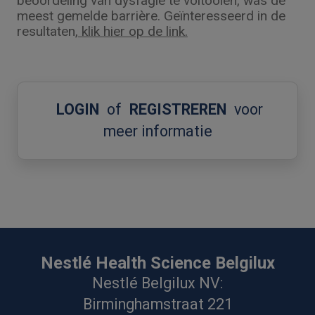
beoordeling van dysfagie te voltooien, was de
meest gemelde barrière. Geïnteresseerd in de
resultaten,
klik hier op de link.
LOGIN
of
REGISTREREN
voor
meer informatie
Nestlé Health Science Belgilux
Nestlé Belgilux NV:
Birminghamstraat 221