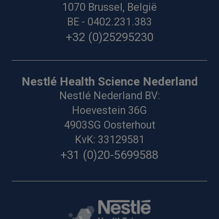
1070 Brussel, België
BE - 0402.231.383
+32 (0)25295230
Nestlé Health Science Nederland
Nestlé Nederland BV:
Hoevestein 36G
4903SG Oosterhout
KvK: 33129581
+31 (0)20-5699588