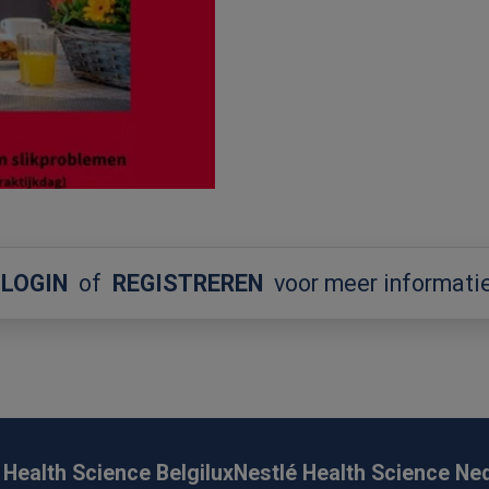
LOGIN
of
REGISTREREN
voor meer informati
 Health Science Belgilux
Nestlé Health Science Ne