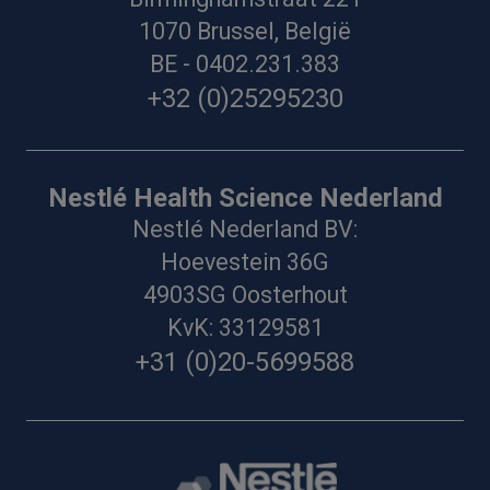
1070 Brussel, België
BE - 0402.231.383
+32 (0)25295230
Nestlé Health Science Nederland
Nestlé Nederland BV:
Hoevestein 36G
4903SG Oosterhout
KvK: 33129581
+31 (0)20-5699588