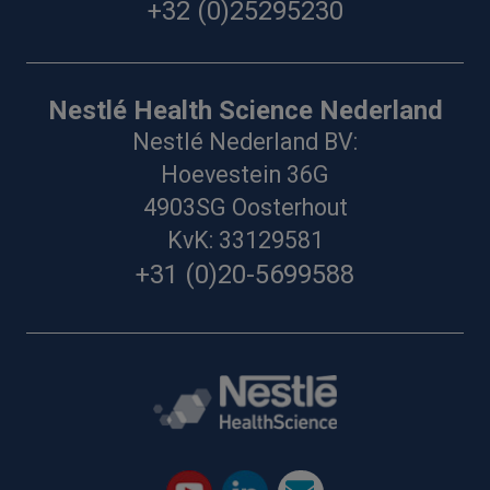
+32 (0)25295230
Nestlé Health Science Nederland
Nestlé Nederland BV:
Hoevestein 36G
4903SG Oosterhout
KvK: 33129581
+31 (0)20-5699588