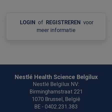
LOGIN
of
REGISTREREN
voor
meer informatie
Nestlé Health Science Belgilux
Nestlé Belgilux NV:
Birminghamstraat 221
1070 Brussel, België
BE - 0402.231.383