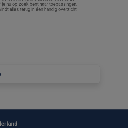
je nu op zoek bent naar toepassingen,
vindt alles terug in één handig overzicht.
e
derland