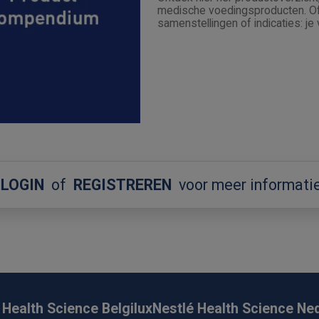
medische voedingsproducten. Of 
samenstellingen of indicaties: je 
LOGIN
of
REGISTREREN
voor meer informati
 Health Science Belgilux
Nestlé Health Science Ne