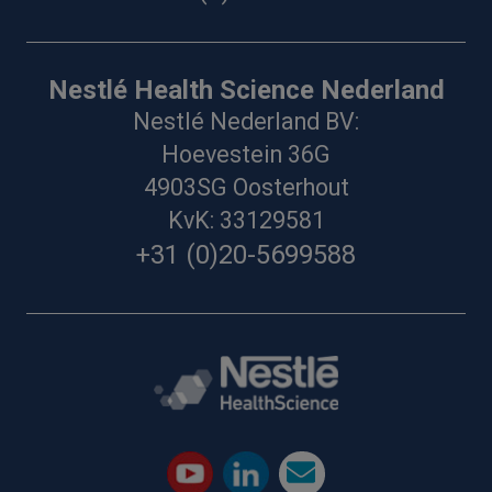
Nestlé Health Science Nederland
Nestlé Nederland BV:
Hoevestein 36G
4903SG Oosterhout
KvK: 33129581
+31 (0)20-5699588