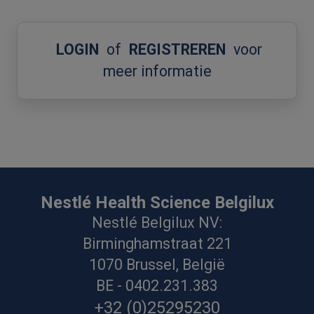
LOGIN
of
REGISTREREN
voor
meer informatie
Nestlé Health Science Belgilux
Nestlé Belgilux NV:
Birminghamstraat 221
1070 Brussel, België
BE - 0402.231.383
+32 (0)25295230