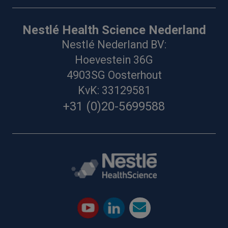
Nestlé Health Science Nederland
Nestlé Nederland BV:
Hoevestein 36G
4903SG Oosterhout
KvK: 33129581
+31 (0)20-5699588