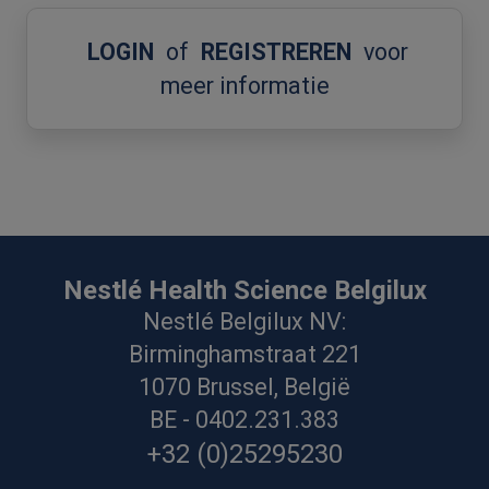
LOGIN
of
REGISTREREN
voor
meer informatie
Nestlé Health Science Belgilux
Nestlé Belgilux NV:
Birminghamstraat 221
1070 Brussel, België
BE - 0402.231.383
+32 (0)25295230