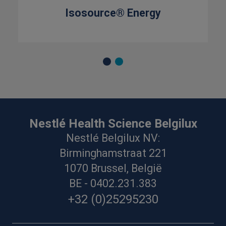
Isosource® Energy
Nestlé Health Science Belgilux
Nestlé Belgilux NV:
Birminghamstraat 221
1070 Brussel, België
BE - 0402.231.383
+32 (0)25295230