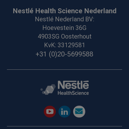
Nestlé Health Science Nederland
Nestlé Nederland BV:
Hoevestein 36G
4903SG Oosterhout
KvK: 33129581
+31 (0)20-5699588