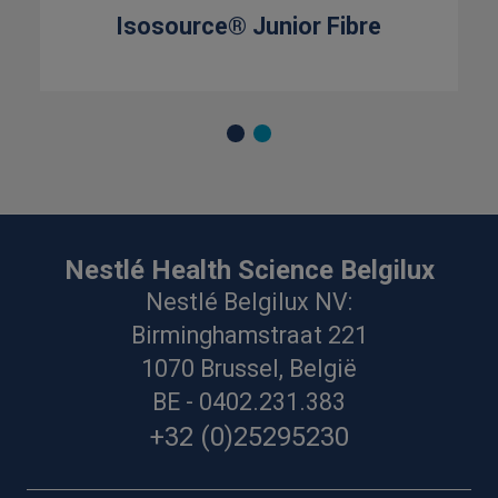
Isosource® Junior Fibre
Nestlé Health Science Belgilux
Nestlé Belgilux NV:
Birminghamstraat 221
1070 Brussel, België
BE - 0402.231.383
+32 (0)25295230