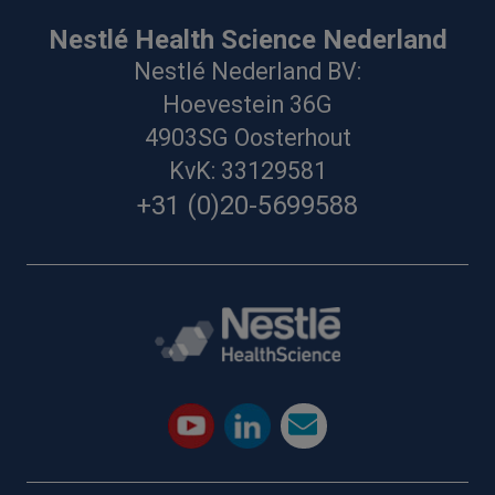
Nestlé Health Science Nederland
Nestlé Nederland BV:
Hoevestein 36G
4903SG Oosterhout
KvK: 33129581
+31 (0)20-5699588