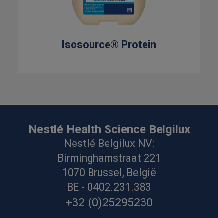
Isosource® Protein
Nestlé Health Science Belgilux
Nestlé Belgilux NV:
Birminghamstraat 221
1070 Brussel, België
BE - 0402.231.383
+32 (0)25295230