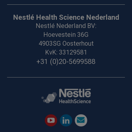
Nestlé Health Science Nederland
Nestlé Nederland BV:
Hoevestein 36G
4903SG Oosterhout
KvK: 33129581
+31 (0)20-5699588