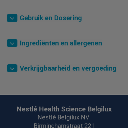
Gebruik en Dosering
Ingrediënten en allergenen
Verkrijgbaarheid en vergoeding
Nestlé Health Science Belgilux
Nestlé Belgilux NV:
Birminghamstraat 221