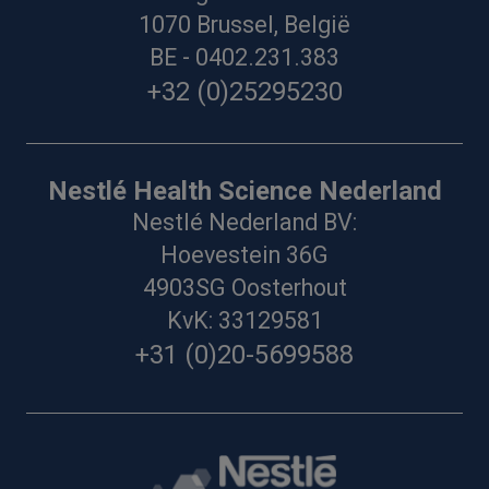
1070 Brussel, België
BE - 0402.231.383
+32 (0)25295230
Nestlé Health Science Nederland
Nestlé Nederland BV:
Hoevestein 36G
4903SG Oosterhout
KvK: 33129581
+31 (0)20-5699588