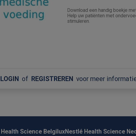
Download een handig boekje met 
Help uw patiënten met ondervoed
stimuleren.
LOGIN
of
REGISTREREN
voor meer informati
 Health Science Belgilux
Nestlé Health Science Ne