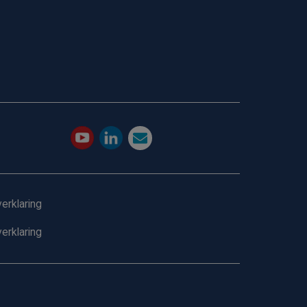
erklaring
erklaring