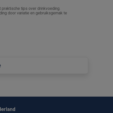
praktische tips over drinkvoeding.
ing door variatie en gebruiksgemak te
e
derland