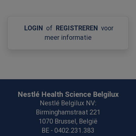
LOGIN
of
REGISTREREN
voor
meer informatie
Nestlé Health Science Belgilux
Nestlé Belgilux NV:
Birminghamstraat 221
1070 Brussel, België
BE - 0402.231.383