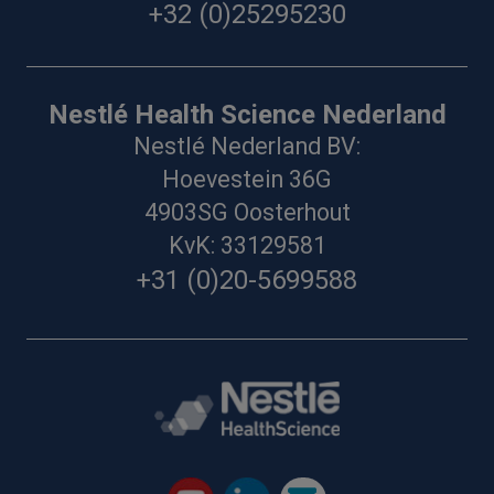
+32 (0)25295230
Nestlé Health Science Nederland
Nestlé Nederland BV:
Hoevestein 36G
4903SG Oosterhout
KvK: 33129581
+31 (0)20-5699588