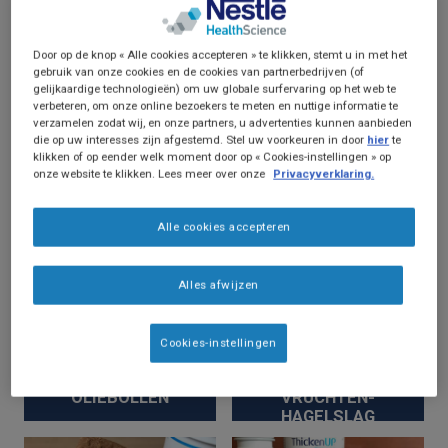
Soort recept
Door op de knop « Alle cookies accepteren » te klikken, stemt u in met het
gebruik van onze cookies en de cookies van partnerbedrijven (of
gelijkaardige technologieën) om uw globale surfervaring op het web te
verbeteren, om onze online bezoekers te meten en nuttige informatie te
verzamelen zodat wij, en onze partners, u advertenties kunnen aanbieden
die op uw interesses zijn afgestemd. Stel uw voorkeuren in door
hier
te
klikken of op eender welk moment door op « Cookies-instellingen » op
onze website te klikken. Lees meer over onze
Privacyverklaring.
Alle cookies accepteren
Alles afwijzen
Cookies-instellingen
VLOEIBARE
VLOEIBARE
BOTERHAM MET
OLIEBOLLEN
VRUCHTEN-
HAGELSLAG