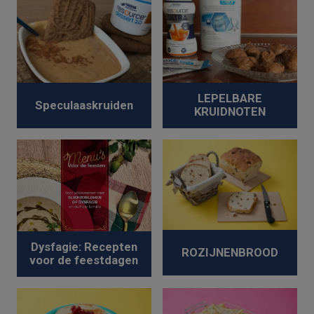
LEPELBARE
Speculaaskruiden
KRUIDNOTEN
Dysfagie: Recepten
ROZIJNENBROOD
voor de feestdagen