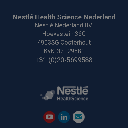
Nestlé Health Science Nederland
Nestlé Nederland BV:
Hoevestein 36G
4903SG Oosterhout
KvK: 33129581
+31 (0)20-5699588