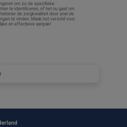
vigeren om zo de specifieke
en te identificeren, of het nu gaat om
erbeter de zorgkwaliteit door snel de
ngen te vinden. Maak het verschil voor
ijke en effectieve aanpak!
e
derland