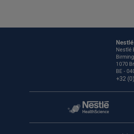
Nestlé
Nestlé 
Birmin
1070 Br
BE - 04
+32 (0