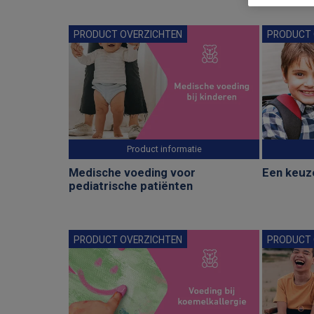
PRODUCT OVERZICHTEN
PRODUCT 
Product informatie
Medische voeding voor
Een keuz
pediatrische patiënten
PRODUCT OVERZICHTEN
PRODUCT 