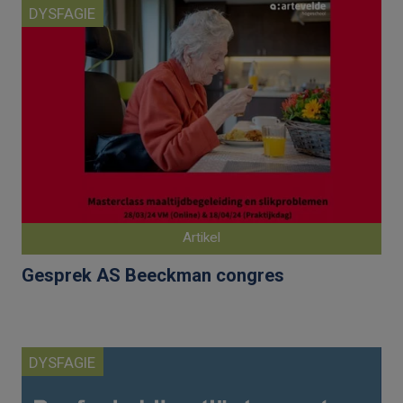
DYSFAGIE
Artikel
Gesprek AS Beeckman congres
DYSFAGIE