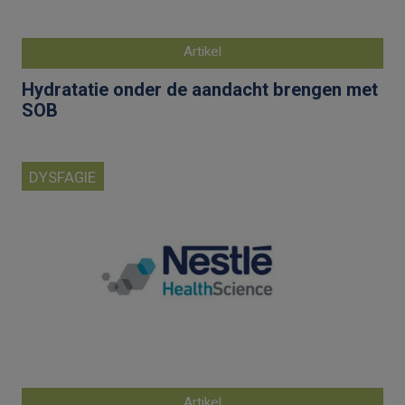
Artikel
Hydratatie onder de aandacht brengen met
SOB
DYSFAGIE
Artikel