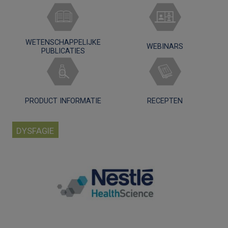
WETENSCHAPPELIJKE
WEBINARS
PUBLICATIES
PRODUCT INFORMATIE
RECEPTEN
DYSFAGIE