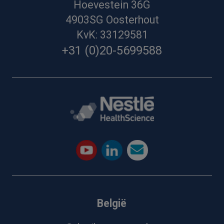
Hoevestein 36G
4903SG Oosterhout
KvK: 33129581
+31 (0)20-5699588
België