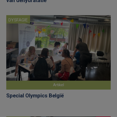
van dehydratatie
DYSFAGIE
Artikel
Special Olympics België