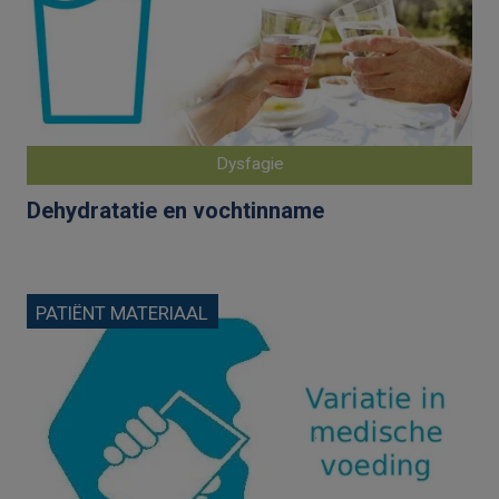
Dysfagie
Dehydratatie en vochtinname
PATIËNT MATERIAAL