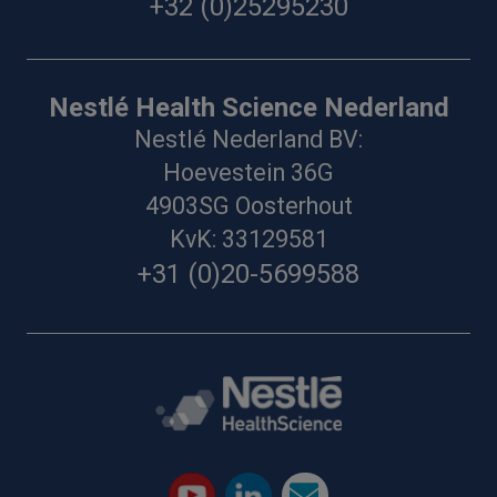
+32 (0)25295230
Nestlé Health Science Nederland
Nestlé Nederland BV:
Hoevestein 36G
4903SG Oosterhout
KvK: 33129581
+31 (0)20-5699588