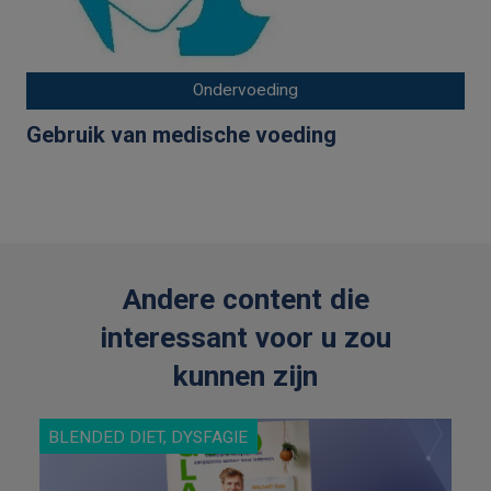
Ondervoeding
Gebruik van medische voeding
Andere content die
interessant voor u zou
kunnen zijn
BLENDED DIET, DYSFAGIE
B