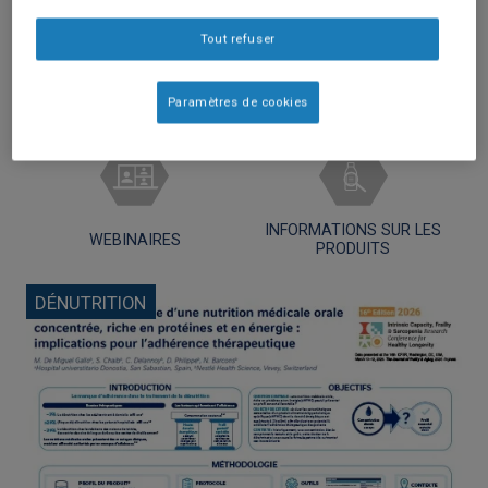
TOUT
ARTICLE
Tout refuser
Paramètres de cookies
PUBLICATIONS
OUTILS PRATIQUES
SCIENTIFIQUES
INFORMATIONS SUR LES
WEBINAIRES
PRODUITS
DÉNUTRITION