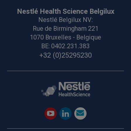
Nestlé Health Science Belgilux
Nestlé Belgilux NV:
Rue de Birmingham 221
1070 Bruxelles - Belgique
BE: 0402.231.383
+32 (0)25295230